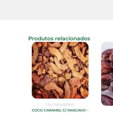
Produtos relacionados
FRUT.SECAS/CRIST.
COCO CARAMEL C/ MASCAVO –