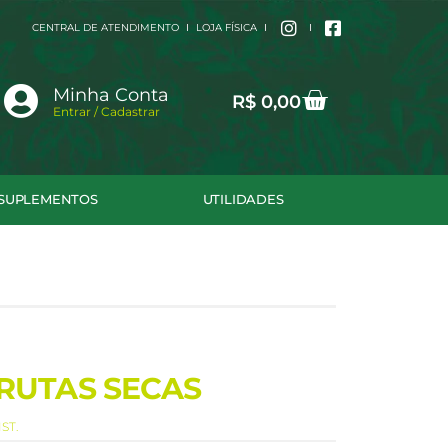
CENTRAL DE ATENDIMENTO
LOJA FÍSICA
Cart
Minha Conta
R$
0,00
Entrar / Cadastrar
SUPLEMENTOS
UTILIDADES
RUTAS SECAS
ST.