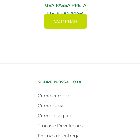
UVA PASSA PRETA
R$
4,00
(100g)
COMPRAR
SOBRE NOSSA LOJA
Como comprar
Como pagar
Compra segura
Trocas e Devoluções
Formas de entrega