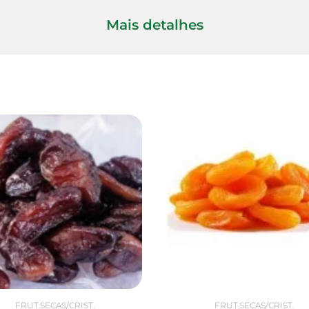
Mais detalhes
FRUT.SECAS/CRIST.
FRUT.SECAS/CRIST.