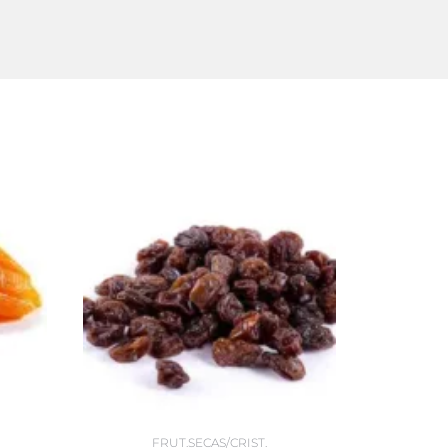
FRUT.SECAS/CRIST.