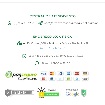
CENTRAL DE ATENDIMENTO
(11) 95395-4253
sac@armazemsaboresagranel.com.br
ENDEREÇO LOJA FÍSICA
Av. Do Cursino, 1814 - Jardim da Saúde - São Paulo - SP
(ver no Google Maps)
Segunda à sexta 9h00 às 18h00
(exceto feriados)
Sábado 09h00 às 17h00