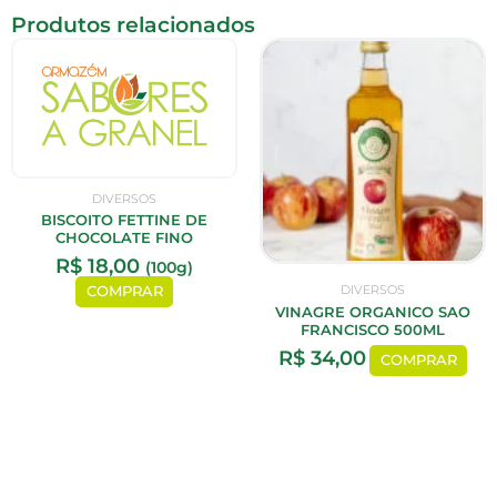
Produtos relacionados
DIVERSOS
BISCOITO FETTINE DE
CHOCOLATE FINO
R$
18,00
(100g)
DIVERSOS
COMPRAR
VINAGRE ORGANICO SAO
FRANCISCO 500ML
R$
34,00
COMPRAR