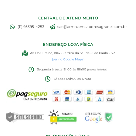
CENTRAL DE ATENDIMENTO
(11) 95395-4253
sac@armazemsaboresagranel.com.br
ENDEREÇO LOJA FÍSICA
Av. Do Cursino, 1814 - Jardim da Saúde - São Paulo - SP
(ver no Google Maps)
Segunda à sexta 9h00 às 18h00
(exceto feriados)
Sábado 09h00 às 17h00