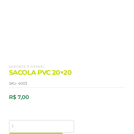
SABORES A GRANEL
SACOLA PVC 20×20
SKU:
4003
R$
7,00
SACOLA
PVC
20x20