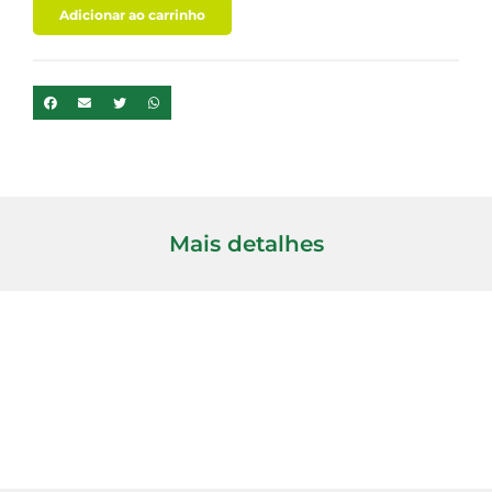
quantidade
Adicionar ao carrinho
Mais detalhes