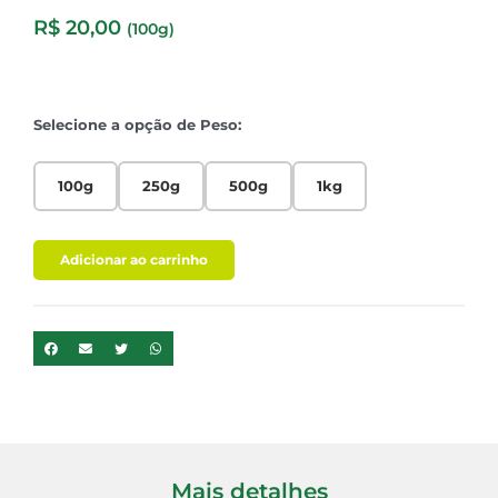
R$
20,00
(100g)
Selecione a opção de Peso:
100g
250g
500g
1kg
Adicionar ao carrinho
Mais detalhes