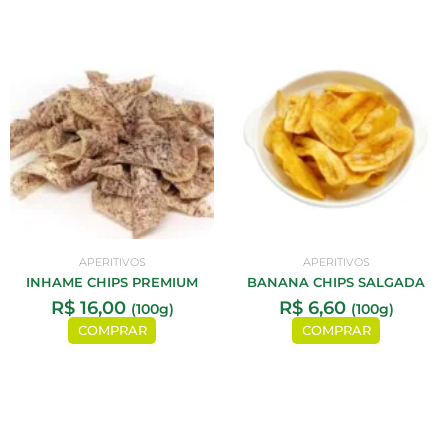
APERITIVOS
APERITIVOS
INHAME CHIPS PREMIUM
BANANA CHIPS SALGADA
R$
16,00
R$
6,60
(100g)
(100g)
COMPRAR
COMPRAR