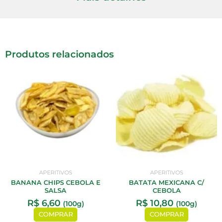
Produtos relacionados
APERITIVOS
APERITIVOS
BANANA CHIPS CEBOLA E
BATATA MEXICANA C/
SALSA
CEBOLA
R$
6,60
R$
10,80
(100g)
(100g)
COMPRAR
COMPRAR