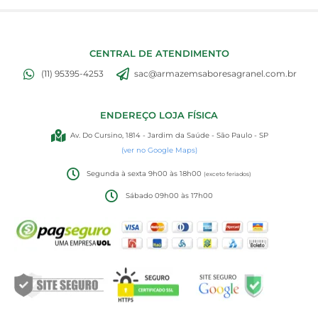
CENTRAL DE ATENDIMENTO
(11) 95395-4253
sac@armazemsaboresagranel.com.br
ENDEREÇO LOJA FÍSICA
Av. Do Cursino, 1814 - Jardim da Saúde - São Paulo - SP
(ver no Google Maps)
Segunda à sexta 9h00 às 18h00
(exceto feriados)
Sábado 09h00 às 17h00