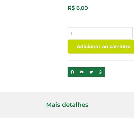
R$
6,00
POTE
VIDRO
40
Adicionar ao carrinho
ML
quantidade
Mais detalhes