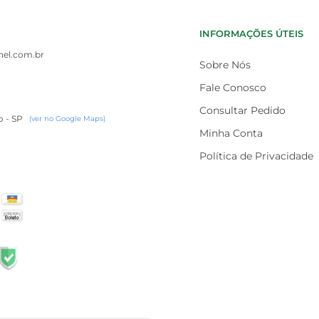
INFORMAÇÕES ÚTEIS
el.com.br
Sobre Nós
Fale Conosco
Consultar Pedido
o - SP
(ver no Google Maps)
Minha Conta
Política de Privacidade