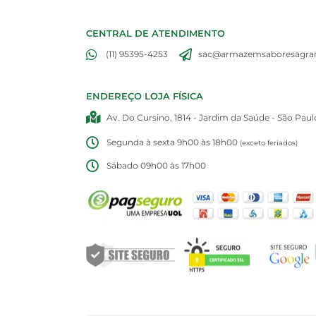
CENTRAL DE ATENDIMENTO
(11) 95395-4253
sac@armazemsaboresagran
ENDEREÇO LOJA FÍSICA
Av. Do Cursino, 1814 - Jardim da Saúde - São Paul
Segunda à sexta 9h00 às 18h00
(exceto feriados)
Sábado 09h00 às 17h00