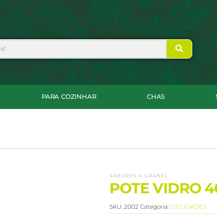
PARA COZINHAR
CHAS
SABORES A GRANEL
POTE VIDRO 4
SKU:
2002
Categoria:
UTILIDADES