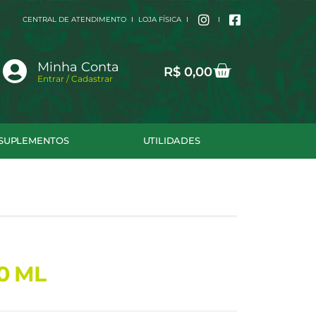
CENTRAL DE ATENDIMENTO
LOJA FÍSICA
Cart
Minha Conta
R$
0,00
Entrar / Cadastrar
SUPLEMENTOS
UTILIDADES
0 ML