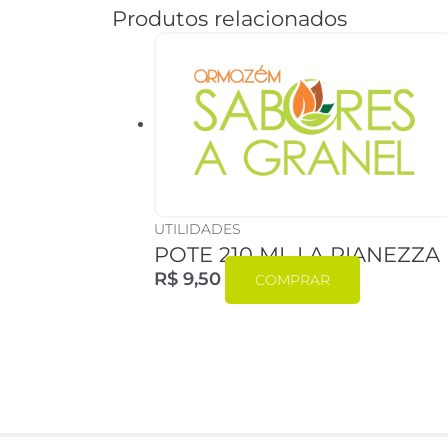
Produtos relacionados
UTILIDADES
POTE 210 ML LA PIANEZZA
R$
9,50
COMPRAR