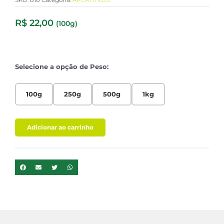
R$
22,00
(100g)
Selecione a opção de Peso:
100g
250g
500g
1kg
Adicionar ao carrinho