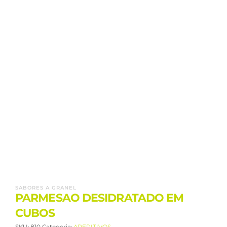
SABORES A GRANEL
PARMESAO DESIDRATADO EM
CUBOS
SKU:
810
Categoria:
APERITIVOS