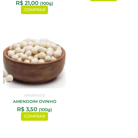
R$
21,00
(100g)
COMPRAR
APERITIVOS
AMENDOIM OVINHO
R$
3,50
(100g)
COMPRAR