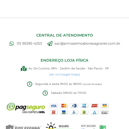
CENTRAL DE ATENDIMENTO
(11) 95395-4253
sac@armazemsaboresagranel.com.br
ENDEREÇO LOJA FÍSICA
Av. Do Cursino, 1814 - Jardim da Saúde - São Paulo - SP
(ver no Google Maps)
Segunda à sexta 9h00 às 18h00
(exceto feriados)
Sábado 09h00 às 17h00