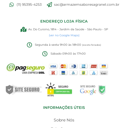
(11) 95395-4253
sac@armazemsaboresagranel.com.br
ENDEREÇO LOJA FÍSICA
Av. Do Cursino, 1814 - Jardim da Saúde - São Paulo - SP
(ver no Google Maps)
Segunda à sexta 9h00 às 18h00
(exceto feriados)
Sábado 09h00 às 17h00
INFORMAÇÕES ÚTEIS
Sobre Nós