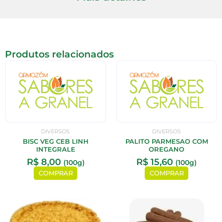
Produtos relacionados
DIVERSOS
DIVERSOS
BISC VEG CEB LINH
PALITO PARMESAO COM
INTEGRALE
OREGANO
R$
8,00
R$
15,60
(100g)
(100g)
COMPRAR
COMPRAR