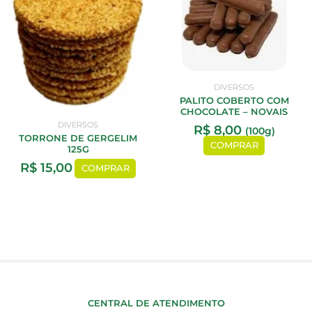
DIVERSOS
PALITO COBERTO COM
CHOCOLATE – NOVAIS
DIVERSOS
R$
8,00
(100g)
TORRONE DE GERGELIM
COMPRAR
125G
R$
15,00
COMPRAR
CENTRAL DE ATENDIMENTO