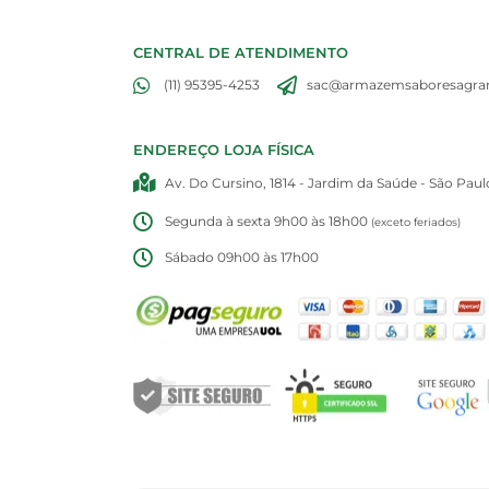
CENTRAL DE ATENDIMENTO
(11) 95395-4253
sac@armazemsaboresagran
ENDEREÇO LOJA FÍSICA
Av. Do Cursino, 1814 - Jardim da Saúde - São Paul
Segunda à sexta 9h00 às 18h00
(exceto feriados)
Sábado 09h00 às 17h00