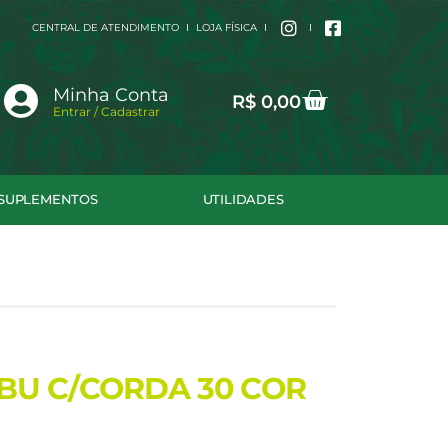
CENTRAL DE ATENDIMENTO
LOJA FÍSICA
Cart
Minha Conta
R$
0,00
Entrar / Cadastrar
SUPLEMENTOS
UTILIDADES
BU C/CORDA 30 COR