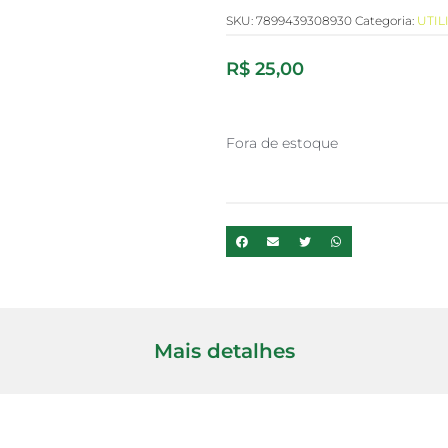
SKU:
7899439308930
Categoria:
UTIL
R$
25,00
Fora de estoque
Mais detalhes