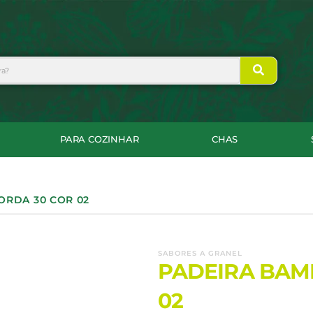
PARA COZINHAR
CHAS
ORDA 30 COR 02
SABORES A GRANEL
PADEIRA BAM
02