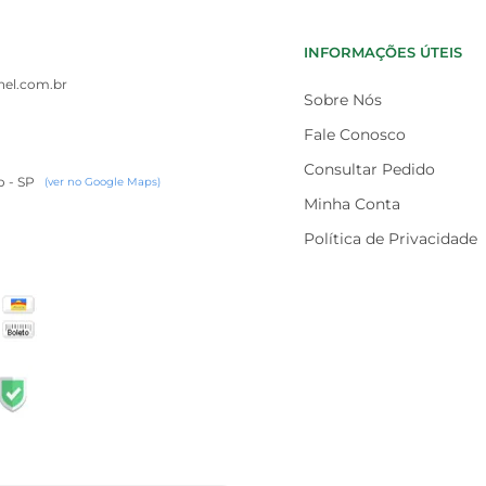
INFORMAÇÕES ÚTEIS
el.com.br
Sobre Nós
Fale Conosco
Consultar Pedido
o - SP
(ver no Google Maps)
Minha Conta
Política de Privacidade