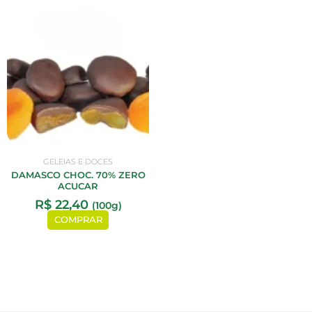
GELEIAS E DOCES
DAMASCO CHOC. 70% ZERO
ACUCAR
R$
22,40
(100g)
COMPRAR