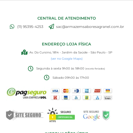
CENTRAL DE ATENDIMENTO
(11) 95395-4253
sac@armazemsaboresagranel.com.br
ENDEREÇO LOJA FÍSICA
Av. Do Cursino, 1814 - Jardim da Saúde - São Paulo - SP
(ver no Google Maps)
Segunda à sexta 9h00 às 18h00
(exceto feriados)
Sábado 09h00 às 17h00