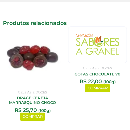
Produtos relacionados
GELEIAS E DOCES
GOTAS CHOCOLATE 70
R$
22,00
(100g)
COMPRAR
GELEIAS E DOCES
DRAGE CEREJA
MARRASQUINO CHOCO
R$
25,70
(100g)
COMPRAR