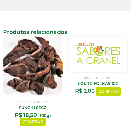
Produtos relacionados
TEMP.E ESPECIAR.
LOURO FOLHAS 10G
R$
2,00
COMPRAR
TEMP.E ESPECIAR.
FUNGHI SECO
R$
18,50
(100g)
COMPRAR