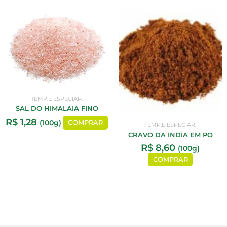
TEMP.E ESPECIAR.
SAL DO HIMALAIA FINO
R$
1,28
(100g)
COMPRAR
TEMP.E ESPECIAR.
CRAVO DA INDIA EM PO
R$
8,60
(100g)
COMPRAR