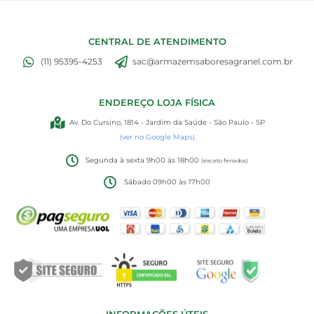
CENTRAL DE ATENDIMENTO
(11) 95395-4253
sac@armazemsaboresagranel.com.br
ENDEREÇO LOJA FÍSICA
Av. Do Cursino, 1814 - Jardim da Saúde - São Paulo - SP
(ver no Google Maps)
Segunda à sexta 9h00 às 18h00
(exceto feriados)
Sábado 09h00 às 17h00