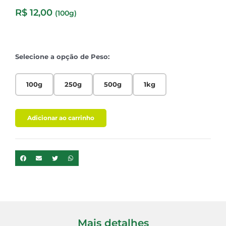
R$
12,00
(100g)
Selecione a opção de Peso:
100g
250g
500g
1kg
Adicionar ao carrinho
Mais detalhes