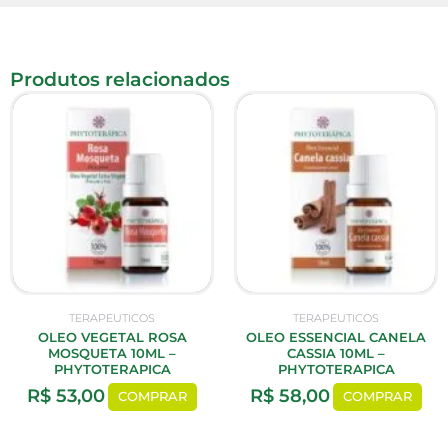
Produtos relacionados
TERAPEUTICOS
TERAPEUTICOS
OLEO VEGETAL ROSA
OLEO ESSENCIAL CANELA
MOSQUETA 10ML –
CASSIA 10ML –
PHYTOTERAPICA
PHYTOTERAPICA
R$
53,00
R$
58,00
COMPRAR
COMPRAR