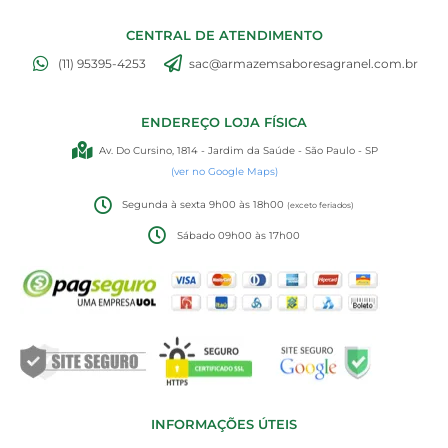
CENTRAL DE ATENDIMENTO
(11) 95395-4253
sac@armazemsaboresagranel.com.br
ENDEREÇO LOJA FÍSICA
Av. Do Cursino, 1814 - Jardim da Saúde - São Paulo - SP
(ver no Google Maps)
Segunda à sexta 9h00 às 18h00
(exceto feriados)
Sábado 09h00 às 17h00
INFORMAÇÕES ÚTEIS