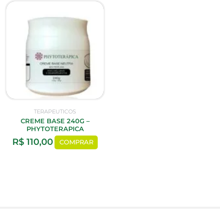
TERAPEUTICOS
CREME BASE 240G –
PHYTOTERAPICA
R$
110,00
COMPRAR