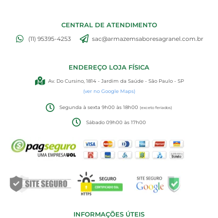
CENTRAL DE ATENDIMENTO
(11) 95395-4253
sac@armazemsaboresagranel.com.br
ENDEREÇO LOJA FÍSICA
Av. Do Cursino, 1814 - Jardim da Saúde - São Paulo - SP
(ver no Google Maps)
Segunda à sexta 9h00 às 18h00
(exceto feriados)
Sábado 09h00 às 17h00
INFORMAÇÕES ÚTEIS