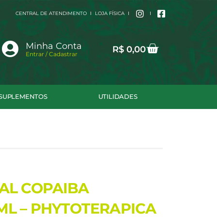
CENTRAL DE ATENDIMENTO
LOJA FÍSICA
Cart
Minha Conta
R$
0,00
Entrar / Cadastrar
SUPLEMENTOS
UTILIDADES
AL COPAIBA
ML – PHYTOTERAPICA