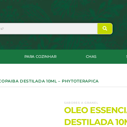
PARA COZINHAR
CHAS
COPAIBA DESTILADA 10ML – PHYTOTERAPICA
SABORES A GRANEL
OLEO ESSENCI
DESTILADA 10