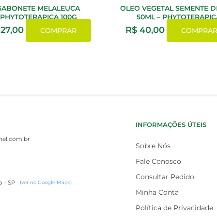
SABONETE MELALEUCA
OLEO VEGETAL SEMENTE D
PHYTOTERAPICA 100G
50ML – PHYTOTERAPIC
27,00
R$
40,00
COMPRAR
COMPRA
INFORMAÇÕES ÚTEIS
el.com.br
Sobre Nós
Fale Conosco
Consultar Pedido
o - SP
(ver no Google Maps)
Minha Conta
Política de Privacidade