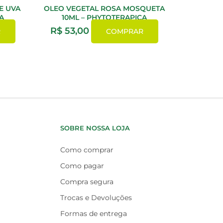
E UVA
OLEO VEGETAL ROSA MOSQUETA
A
10ML – PHYTOTERAPICA
R$
53,00
R
COMPRAR
SOBRE NOSSA LOJA
Como comprar
Como pagar
Compra segura
Trocas e Devoluções
Formas de entrega