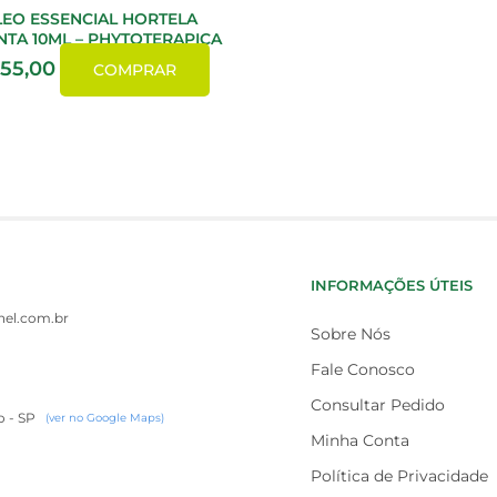
EO ESSENCIAL HORTELA
NTA 10ML – PHYTOTERAPICA
55,00
COMPRAR
INFORMAÇÕES ÚTEIS
el.com.br
Sobre Nós
Fale Conosco
Consultar Pedido
o - SP
(ver no Google Maps)
Minha Conta
Política de Privacidade