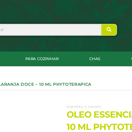
PARA COZINHAR
CHAS
LARANJA DOCE – 10 ML PHYTOTERAPICA
SABORES A GRANEL
OLEO ESSENCI
10 ML PHYTOT