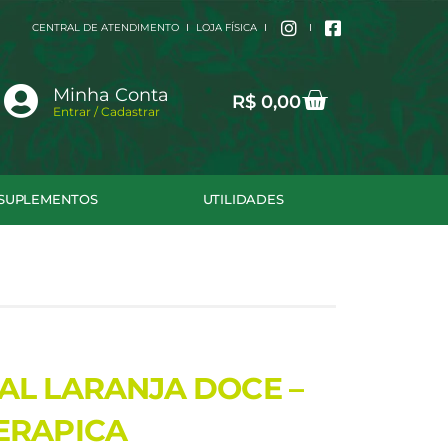
CENTRAL DE ATENDIMENTO
LOJA FÍSICA
Cart
Minha Conta
R$
0,00
Entrar / Cadastrar
SUPLEMENTOS
UTILIDADES
AL LARANJA DOCE –
ERAPICA