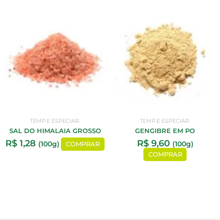
TEMP.E ESPECIAR.
TEMP.E ESPECIAR.
SAL DO HIMALAIA GROSSO
GENGIBRE EM PO
R$
1,28
R$
9,60
(100g)
(100g)
COMPRAR
COMPRAR