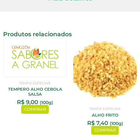
Produtos relacionados
TEMP.E ESPECIAR.
TEMPERO ALHO CEBOLA
SALSA
R$
9,00
(100g)
TEMP.E ESPECIAR.
COMPRAR
ALHO FRITO
R$
7,40
(100g)
COMPRAR