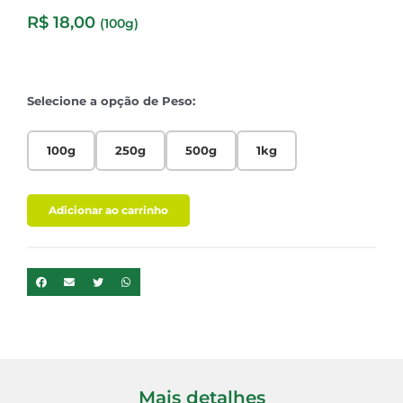
R$
18,00
(100g)
Selecione a opção de Peso:
100g
250g
500g
1kg
Adicionar ao carrinho
Mais detalhes