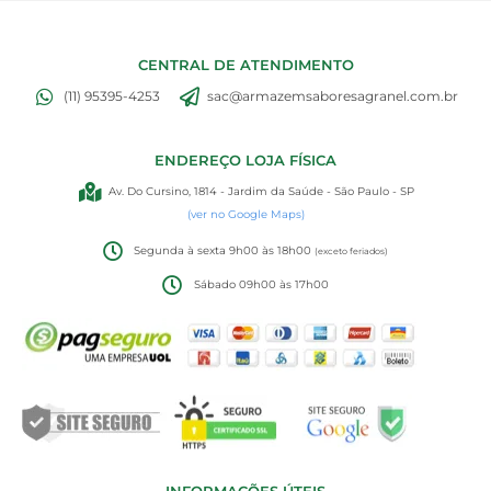
CENTRAL DE ATENDIMENTO
(11) 95395-4253
sac@armazemsaboresagranel.com.br
ENDEREÇO LOJA FÍSICA
Av. Do Cursino, 1814 - Jardim da Saúde - São Paulo - SP
(ver no Google Maps)
Segunda à sexta 9h00 às 18h00
(exceto feriados)
Sábado 09h00 às 17h00