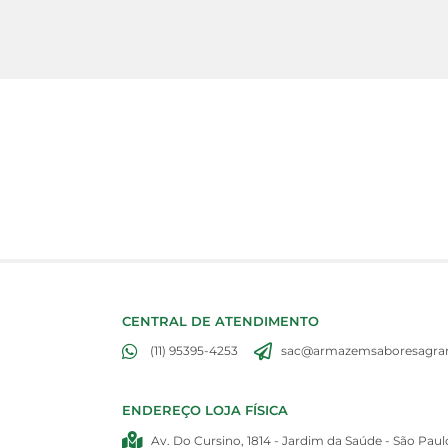
CENTRAL DE ATENDIMENTO
(11) 95395-4253
sac@armazemsaboresagran
ENDEREÇO LOJA FÍSICA
Av. Do Cursino, 1814 - Jardim da Saúde - São Paul