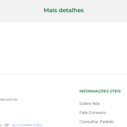
Mais detalhes
INFORMAÇÕES ÚTEIS
el.com.br
Sobre Nós
Fale Conosco
Consultar Pedido
o - SP
(ver no Google Maps)