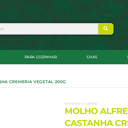
PARA COZINHAR
CHAS
NHA CREMERIA VEGETAL 200G
SABORES A GRANEL
MOLHO ALFRE
CASTANHA CR