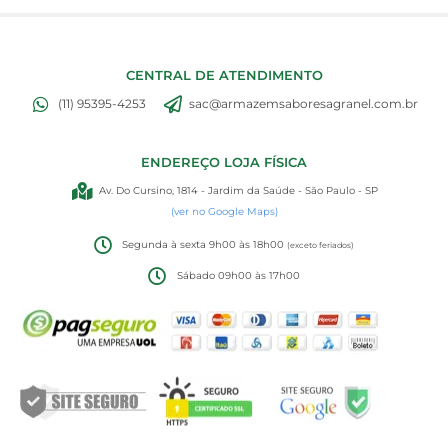
CENTRAL DE ATENDIMENTO
(11) 95395-4253
sac@armazemsaboresagranel.com.br
ENDEREÇO LOJA FÍSICA
Av. Do Cursino, 1814 - Jardim da Saúde - São Paulo - SP
(ver no Google Maps)
Segunda à sexta 9h00 às 18h00
(exceto feriados)
Sábado 09h00 às 17h00