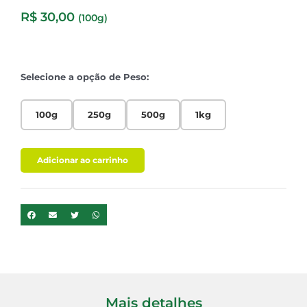
R$
30,00
(100g)
Selecione a opção de Peso:
100g
250g
500g
1kg
Adicionar ao carrinho
Mais detalhes