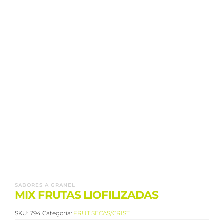
SABORES A GRANEL
MIX FRUTAS LIOFILIZADAS
SKU:
794
Categoria:
FRUT.SECAS/CRIST.