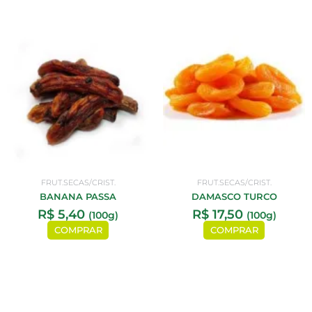
FRUT.SECAS/CRIST.
FRUT.SECAS/CRIST.
BANANA PASSA
DAMASCO TURCO
R$
5,40
R$
17,50
(100g)
(100g)
COMPRAR
COMPRAR