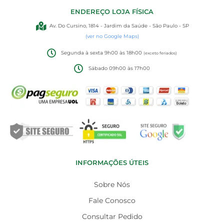
ENDEREÇO LOJA FÍSICA
Av. Do Cursino, 1814 - Jardim da Saúde - São Paulo - SP
(ver no Google Maps)
Segunda à sexta 9h00 às 18h00
(exceto feriados)
Sábado 09h00 às 17h00
INFORMAÇÕES ÚTEIS
Sobre Nós
Fale Conosco
Consultar Pedido