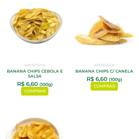
APERITIVOS
APERITIVOS
BANANA CHIPS CEBOLA E
BANANA CHIPS C/ CANELA
SALSA
R$
6,60
(100g)
R$
6,60
(100g)
COMPRAR
COMPRAR