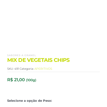
SABORES A GRANEL
MIX DE VEGETAIS CHIPS
SKU:
491
Categoria:
APERITIVOS
R$
21,00
(100g)
Selecione a opção de Peso: