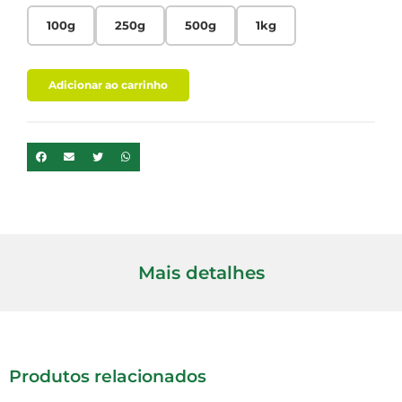
100g
250g
500g
1kg
Adicionar ao carrinho
Mais detalhes
Produtos relacionados