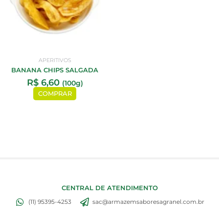
APERITIVOS
BANANA CHIPS SALGADA
R$
6,60
(100g)
COMPRAR
CENTRAL DE ATENDIMENTO
(11) 95395-4253
sac@armazemsaboresagranel.com.br