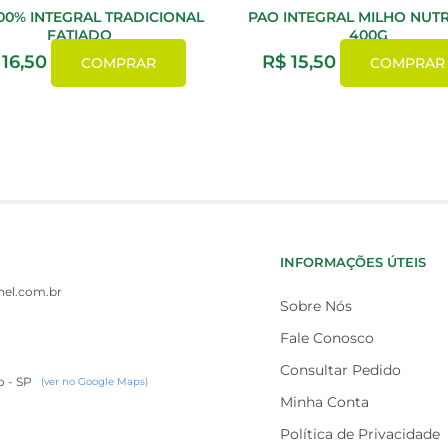
00% INTEGRAL TRADICIONAL
PAO INTEGRAL MILHO NUTR
FATIADO
400G
16,50
R$
15,50
COMPRAR
COMPRAR
INFORMAÇÕES ÚTEIS
el.com.br
Sobre Nós
Fale Conosco
Consultar Pedido
o - SP
(ver no Google Maps)
Minha Conta
Política de Privacidade