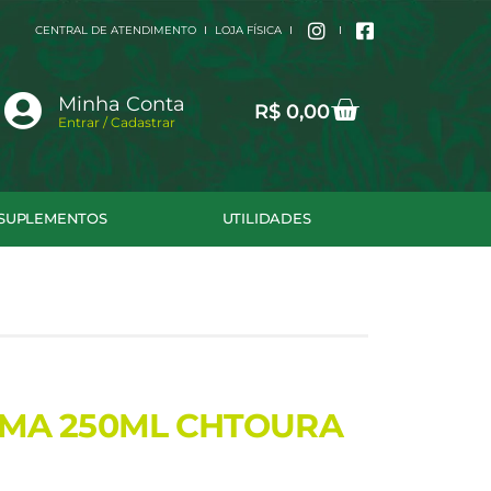
CENTRAL DE ATENDIMENTO
LOJA FÍSICA
Cart
Minha Conta
R$
0,00
Entrar / Cadastrar
SUPLEMENTOS
UTILIDADES
MA 250ML CHTOURA