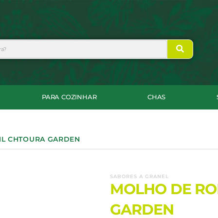
PARA COZINHAR
CHAS
ML CHTOURA GARDEN
SABORES A GRANEL
MOLHO DE RO
GARDEN