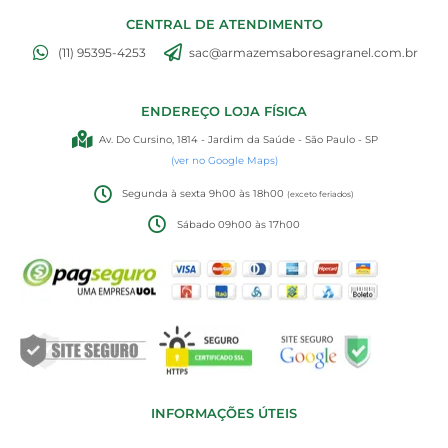
CENTRAL DE ATENDIMENTO
(11) 95395-4253
sac@armazemsaboresagranel.com.br
ENDEREÇO LOJA FÍSICA
Av. Do Cursino, 1814 - Jardim da Saúde - São Paulo - SP
(ver no Google Maps)
Segunda à sexta 9h00 às 18h00
(exceto feriados)
Sábado 09h00 às 17h00
INFORMAÇÕES ÚTEIS