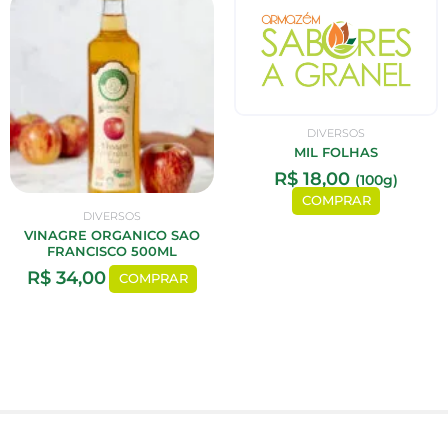
DIVERSOS
MIL FOLHAS
R$
18,00
(100g)
COMPRAR
DIVERSOS
VINAGRE ORGANICO SAO
FRANCISCO 500ML
R$
34,00
COMPRAR