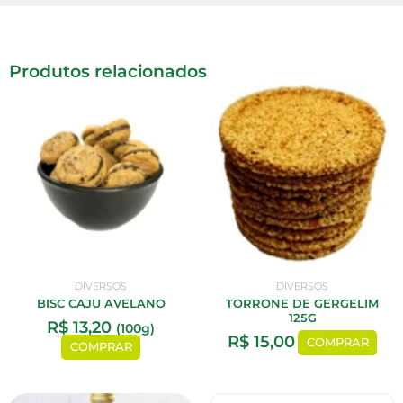
Produtos relacionados
DIVERSOS
DIVERSOS
BISC CAJU AVELANO
TORRONE DE GERGELIM
125G
R$
13,20
(100g)
R$
15,00
COMPRAR
COMPRAR