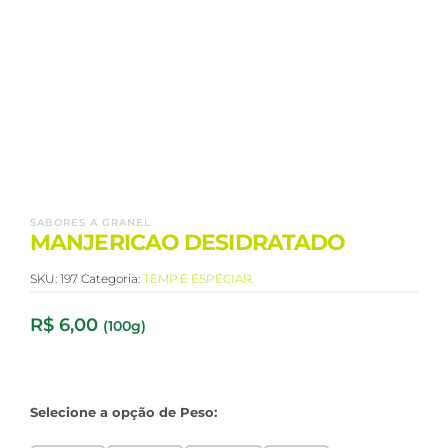
SABORES A GRANEL
MANJERICAO DESIDRATADO
SKU:
197
Categoria:
TEMP.E ESPECIAR.
R$
6,00
(100g)
Selecione a opção de Peso: