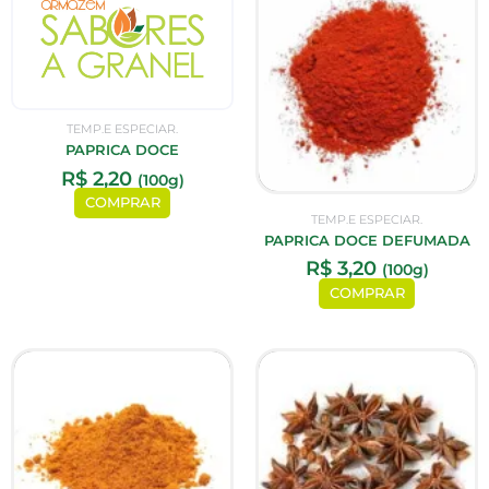
TEMP.E ESPECIAR.
PAPRICA DOCE
R$
2,20
(100g)
COMPRAR
TEMP.E ESPECIAR.
PAPRICA DOCE DEFUMADA
R$
3,20
(100g)
COMPRAR