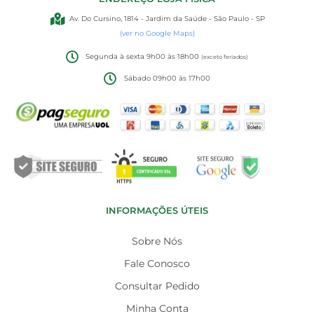
Av. Do Cursino, 1814 - Jardim da Saúde - São Paulo - SP
(ver no Google Maps)
Segunda à sexta 9h00 às 18h00
(exceto feriados)
Sábado 09h00 às 17h00
INFORMAÇÕES ÚTEIS
Sobre Nós
Fale Conosco
Consultar Pedido
Minha Conta