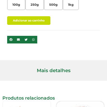
100g
250g
500g
1kg
Adicionar ao carrinho
Mais detalhes
Produtos relacionados