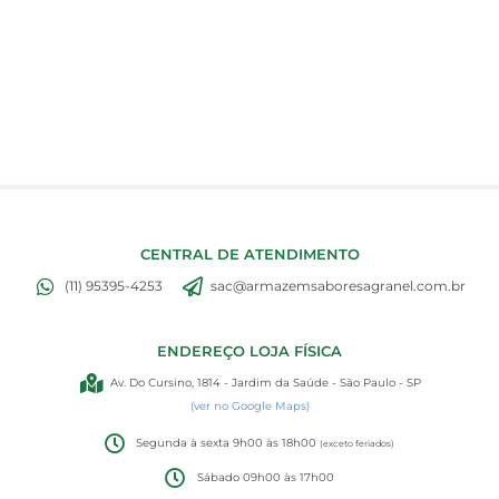
CENTRAL DE ATENDIMENTO
(11) 95395-4253
sac@armazemsaboresagranel.com.br
ENDEREÇO LOJA FÍSICA
Av. Do Cursino, 1814 - Jardim da Saúde - São Paulo - SP
(ver no Google Maps)
Segunda à sexta 9h00 às 18h00
(exceto feriados)
Sábado 09h00 às 17h00