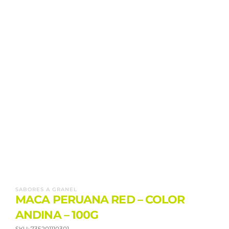
SABORES A GRANEL
MACA PERUANA RED – COLOR
ANDINA – 100G
SKU:
735201110301