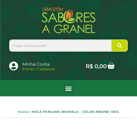
Ir
para
o
conteúdo
Search
Cart
Minha Conta
R$
0,00
Entrar / Cadastrar
Início
/ MACA PERUANA AMARELA – COLOR ANDINA 100G