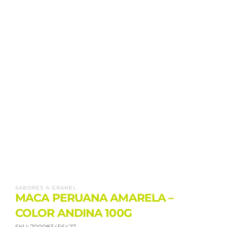
SABORES A GRANEL
MACA PERUANA AMARELA –
COLOR ANDINA 100G
SKU:
700083456427