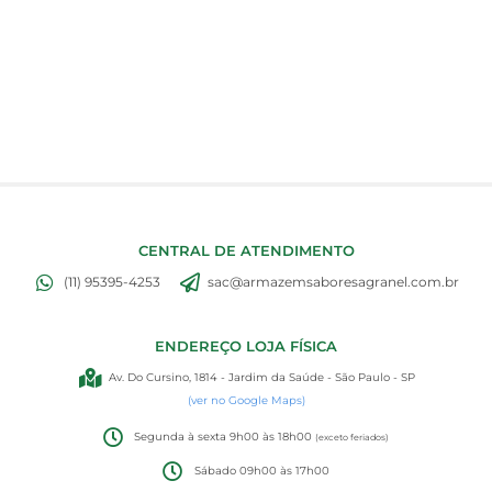
CENTRAL DE ATENDIMENTO
(11) 95395-4253
sac@armazemsaboresagranel.com.br
ENDEREÇO LOJA FÍSICA
Av. Do Cursino, 1814 - Jardim da Saúde - São Paulo - SP
(ver no Google Maps)
Segunda à sexta 9h00 às 18h00
(exceto feriados)
Sábado 09h00 às 17h00