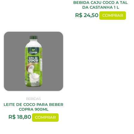
BEBIDA CAJU COCO A TAL
DA CASTANHA 1 L
R$
24,50
COMPRAR
BEBIDAS
LEITE DE COCO PARA BEBER
COPRA 900ML
R$
18,80
COMPRAR