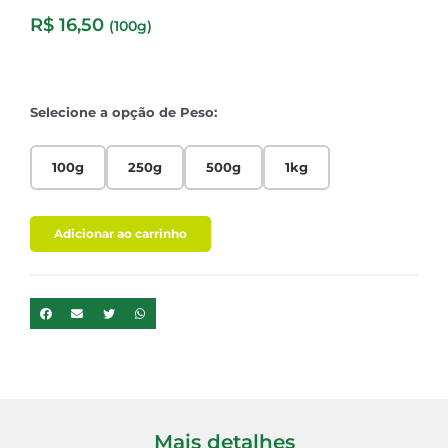
R$
16,50
(100g)
Selecione a opção de Peso:
100g
250g
500g
1kg
Adicionar ao carrinho
Mais detalhes