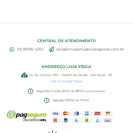
CENTRAL DE ATENDIMENTO
(11) 95395-4253
sac@armazemsaboresagranel.com.br
ENDEREÇO LOJA FÍSICA
Av. Do Cursino, 1814 - Jardim da Saúde - São Paulo - SP
(ver no Google Maps)
Segunda à sexta 9h00 às 18h00
(exceto feriados)
Sábado 09h00 às 17h00