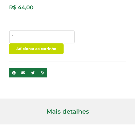
R$
44,00
HALAWI
ISTAMBUL
500GR
quantidade
Adicionar ao carrinho
Mais detalhes