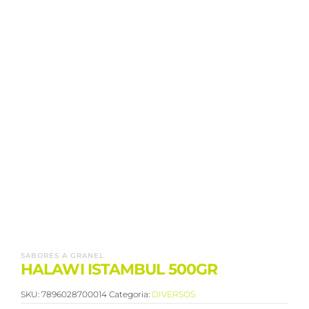
SABORES A GRANEL
HALAWI ISTAMBUL 500GR
SKU:
7896028700014
Categoria:
DIVERSOS