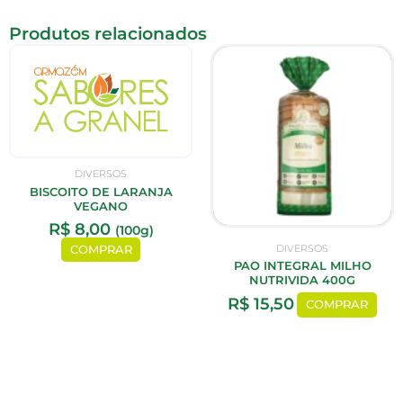
Produtos relacionados
DIVERSOS
BISCOITO DE LARANJA
VEGANO
R$
8,00
(100g)
DIVERSOS
COMPRAR
PAO INTEGRAL MILHO
NUTRIVIDA 400G
R$
15,50
COMPRAR