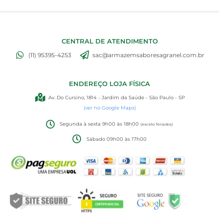
CENTRAL DE ATENDIMENTO
(11) 95395-4253
sac@armazemsaboresagranel.com.br
ENDEREÇO LOJA FÍSICA
Av. Do Cursino, 1814 - Jardim da Saúde - São Paulo - SP
(ver no Google Maps)
Segunda à sexta 9h00 às 18h00
(exceto feriados)
Sábado 09h00 às 17h00