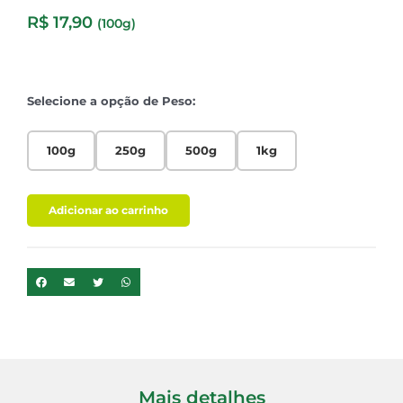
R$
17,90
(100g)
Selecione a opção de Peso:
100g
250g
500g
1kg
Adicionar ao carrinho
Mais detalhes