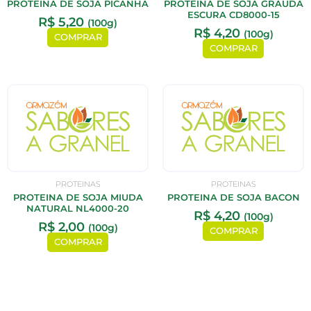
PROTEINA DE SOJA PICANHA
PROTEINA DE SOJA GRAUDA
ESCURA CD8000-15
R$
5,20
(100g)
R$
4,20
(100g)
COMPRAR
COMPRAR
PROTEINAS
PROTEINAS
PROTEINA DE SOJA MIUDA
PROTEINA DE SOJA BACON
NATURAL NL4000-20
R$
4,20
(100g)
R$
2,00
(100g)
COMPRAR
COMPRAR