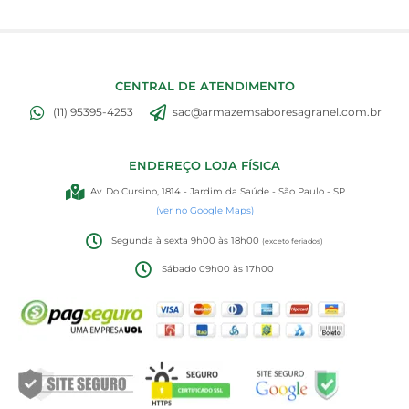
CENTRAL DE ATENDIMENTO
(11) 95395-4253
sac@armazemsaboresagranel.com.br
ENDEREÇO LOJA FÍSICA
Av. Do Cursino, 1814 - Jardim da Saúde - São Paulo - SP
(ver no Google Maps)
Segunda à sexta 9h00 às 18h00
(exceto feriados)
Sábado 09h00 às 17h00