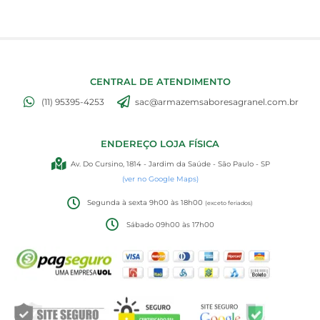
CENTRAL DE ATENDIMENTO
(11) 95395-4253
sac@armazemsaboresagranel.com.br
ENDEREÇO LOJA FÍSICA
Av. Do Cursino, 1814 - Jardim da Saúde - São Paulo - SP
(ver no Google Maps)
Segunda à sexta 9h00 às 18h00
(exceto feriados)
Sábado 09h00 às 17h00