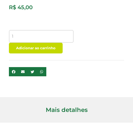
R$
45,00
FLORAL
THERAPI
SERENIDE
quantidade
Adicionar ao carrinho
Mais detalhes