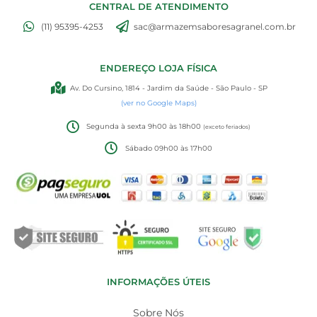
CENTRAL DE ATENDIMENTO
(11) 95395-4253
sac@armazemsaboresagranel.com.br
ENDEREÇO LOJA FÍSICA
Av. Do Cursino, 1814 - Jardim da Saúde - São Paulo - SP
(ver no Google Maps)
Segunda à sexta 9h00 às 18h00
(exceto feriados)
Sábado 09h00 às 17h00
INFORMAÇÕES ÚTEIS
Sobre Nós