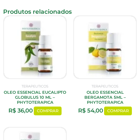
Produtos relacionados
TERAPEUTICOS
TERAPEUTICOS
OLEO ESSENCIAL EUCALIPTO
OLEO ESSENCIAL
GLOBULUS 10 ML –
BERGAMOTA 5ML –
PHYTOTERAPICA
PHYTOTERAPICA
R$
36,00
R$
54,00
COMPRAR
COMPRAR