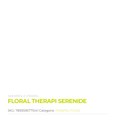
SABORES A GRANEL
FLORAL THERAPI SERENIDE
SKU:
7893595771041
Categoria:
TERAPEUTICOS