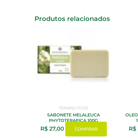
Produtos relacionados
TERAPEUTICOS
SABONETE MELALEUCA
OLEO
PHYTOTERAPICA 100G
R$
27,00
R$
COMPRAR