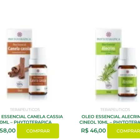
TERAPEUTICOS
TERAPEUTICOS
 ESSENCIAL CANELA CASSIA
OLEO ESSENCIAL ALECRI
10ML – PHYTOTERAPICA
CINEOL 10ML – PHYTOTER
58,00
R$
46,00
COMPRAR
COMPRAR