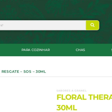
PARA COZINHAR
CHAS
 RESGATE – SOS – 30ML
SABORES A GRANEL
FLORAL THERAP
30ML