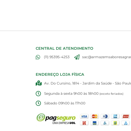
CENTRAL DE ATENDIMENTO
(11) 95395-4253
sac@armazemsaboresagran
ENDEREÇO LOJA FÍSICA
Av. Do Cursino, 1814 - Jardim da Saúde - São Paul
Segunda à sexta 9h00 às 18h00
(exceto feriados)
Sábado 09h00 às 17h00