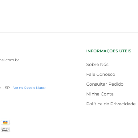
INFORMAÇÕES ÚTEIS
el.com.br
Sobre Nós
Fale Conosco
Consultar Pedido
o - SP
(ver no Google Maps)
Minha Conta
Política de Privacidade