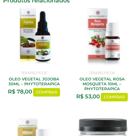
Produtos relacionados
TERAPEUTICOS
TERAPEUTICOS
OLEO VEGETAL JOJOBA
OLEO VEGETAL ROSA
30ML – PHYTOTERAPICA
MOSQUETA 10ML –
PHYTOTERAPICA
R$
78,00
COMPRAR
R$
53,00
COMPRAR