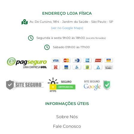
ENDEREÇO LOJA FÍSICA
Av. Do Cursino, 1814 - Jardim da Saúde - São Paulo - SP
(ver no Google Maps)
Segunda à sexta 9h00 às 18h00
(exceto feriados)
Sábado 09h00 às 17h00
INFORMAÇÕES ÚTEIS
Sobre Nós
Fale Conosco