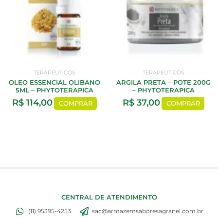
TERAPEUTICOS
TERAPEUTICOS
OLEO ESSENCIAL OLIBANO
ARGILA PRETA – POTE 200G
5ML – PHYTOTERAPICA
– PHYTOTERAPICA
R$
114,00
R$
37,00
COMPRAR
COMPRAR
CENTRAL DE ATENDIMENTO
(11) 95395-4253
sac@armazemsaboresagranel.com.br