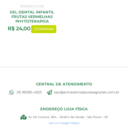
TERAPEUTICOS
GEL DENTAL INFANTIL
FRUTAS VERMELHAS
PHYTOTERAPICA
R$
24,00
COMPRAR
CENTRAL DE ATENDIMENTO
(11) 95395-4253
sac@armazemsaboresagranel.com.br
ENDEREÇO LOJA FÍSICA
Av. Do Cursino, 1814 - Jardim da Saúde - São Paulo - SP
(ver no Google Maps)