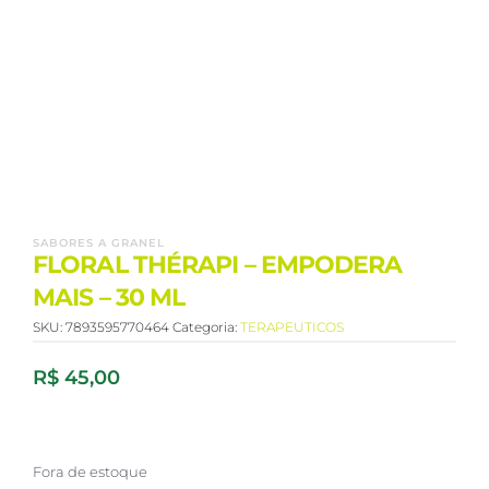
SABORES A GRANEL
FLORAL THÉRAPI – EMPODERA
MAIS – 30 ML
SKU:
7893595770464
Categoria:
TERAPEUTICOS
R$
45,00
Fora de estoque