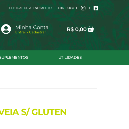
CENTRAL DE ATENDIMENTO
LOJA FÍSICA
Cart
Minha Conta
R$
0,00
Entrar / Cadastrar
SUPLEMENTOS
UTILIDADES
VEIA S/ GLUTEN