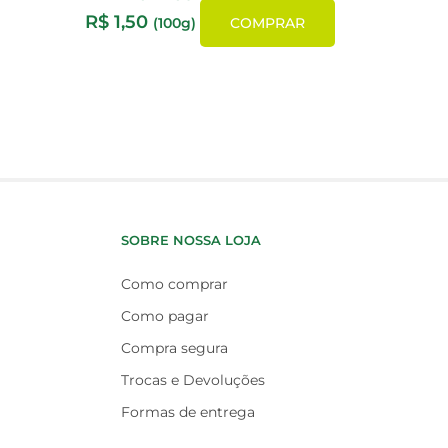
R$
1,50
(100g)
COMPRAR
SOBRE NOSSA LOJA
Como comprar
Como pagar
Compra segura
Trocas e Devoluções
Formas de entrega