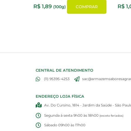
R$
1,89
R$
1,
(100g)
COMPRAR
CENTRAL DE ATENDIMENTO
(11) 95395-4253
sac@armazemsaboresagran
ENDEREÇO LOJA FÍSICA
Av. Do Cursino, 1814 - Jardim da Saúde - São Paul
Segunda à sexta 9h00 às 18h00
(exceto feriados)
Sábado 09h00 às 17h00