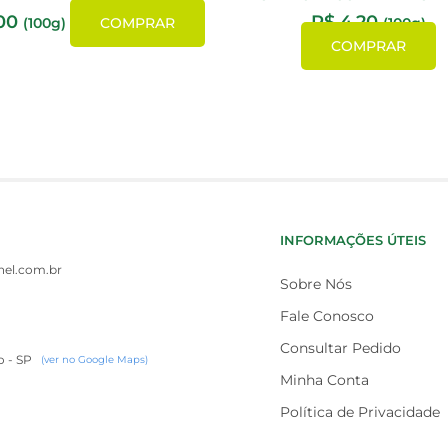
00
R$
4,20
(100g)
COMPRAR
(100g)
COMPRAR
INFORMAÇÕES ÚTEIS
el.com.br
Sobre Nós
Fale Conosco
Consultar Pedido
o - SP
(ver no Google Maps)
Minha Conta
Política de Privacidade