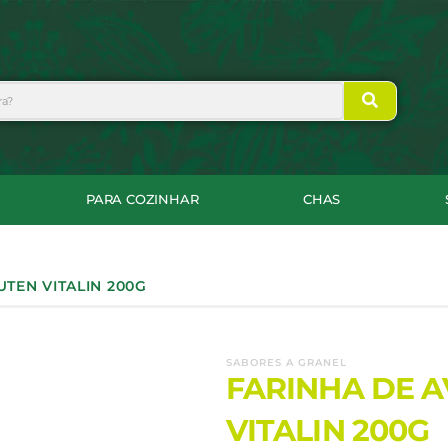
PARA COZINHAR
CHAS
UTEN VITALIN 200G
SABORES A GRANEL
FARINHA DE A
VITALIN 200G