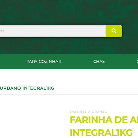
PARA COZINHAR
CHAS
 URBANO INTEGRAL1KG
SABORES A GRANEL
FARINHA DE 
INTEGRAL1KG