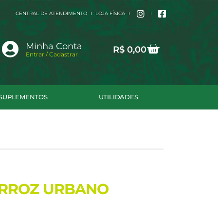
CENTRAL DE ATENDIMENTO
LOJA FÍSICA
Cart
Minha Conta
R$
0,00
Entrar / Cadastrar
SUPLEMENTOS
UTILIDADES
ARROZ URBANO