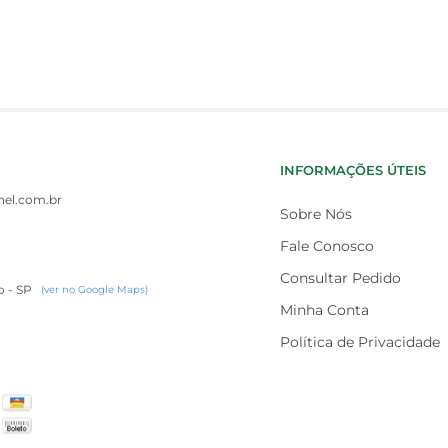
INFORMAÇÕES ÚTEIS
el.com.br
Sobre Nós
Fale Conosco
Consultar Pedido
o - SP
(ver no Google Maps)
Minha Conta
Política de Privacidade