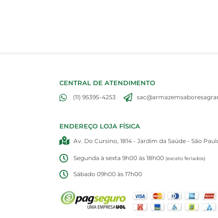
CENTRAL DE ATENDIMENTO
(11) 95395-4253
sac@armazemsaboresagran
ENDEREÇO LOJA FÍSICA
Av. Do Cursino, 1814 - Jardim da Saúde - São Paul
Segunda à sexta 9h00 às 18h00
(exceto feriados)
Sábado 09h00 às 17h00