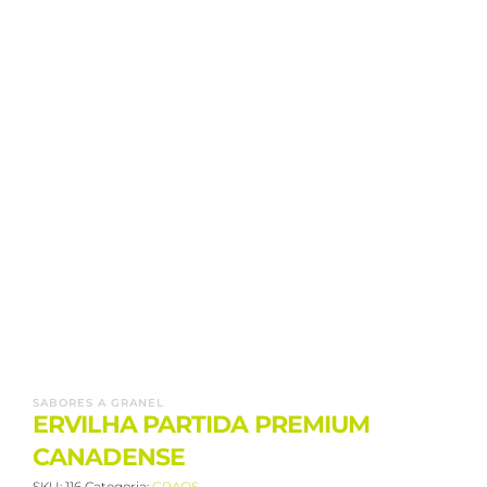
SABORES A GRANEL
ERVILHA PARTIDA PREMIUM
CANADENSE
SKU:
116
Categoria:
GRAOS