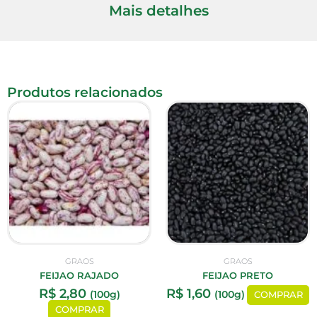
Mais detalhes
Produtos relacionados
GRAOS
GRAOS
FEIJAO RAJADO
FEIJAO PRETO
R$
2,80
R$
1,60
(100g)
(100g)
COMPRAR
COMPRAR