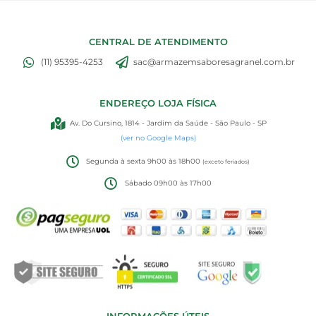
CENTRAL DE ATENDIMENTO
(11) 95395-4253
sac@armazemsaboresagranel.com.br
ENDEREÇO LOJA FÍSICA
Av. Do Cursino, 1814 - Jardim da Saúde - São Paulo - SP
(ver no Google Maps)
Segunda à sexta 9h00 às 18h00
(exceto feriados)
Sábado 09h00 às 17h00