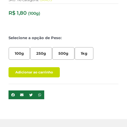
R$
1,80
(100g)
Selecione a opção de Peso:
100g
250g
500g
1kg
Adicionar ao carrinho