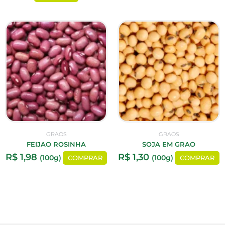
GRAOS
GRAOS
FEIJAO ROSINHA
SOJA EM GRAO
R$
1,98
R$
1,30
(100g)
(100g)
COMPRAR
COMPRAR