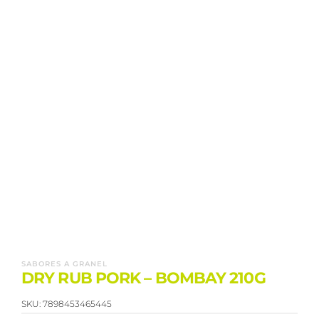
SABORES A GRANEL
DRY RUB PORK – BOMBAY 210G
SKU:
7898453465445