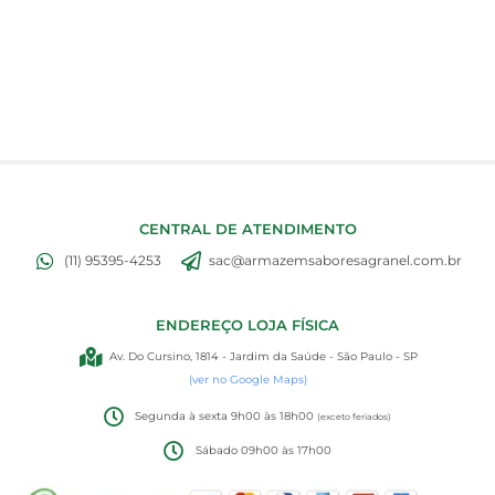
CENTRAL DE ATENDIMENTO
(11) 95395-4253
sac@armazemsaboresagranel.com.br
ENDEREÇO LOJA FÍSICA
Av. Do Cursino, 1814 - Jardim da Saúde - São Paulo - SP
(ver no Google Maps)
Segunda à sexta 9h00 às 18h00
(exceto feriados)
Sábado 09h00 às 17h00