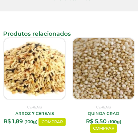
Produtos relacionados
CEREAIS
CEREAIS
ARROZ 7 CEREAIS
QUINOA GRAO
R$
1,89
R$
5,50
(100g)
(100g)
COMPRAR
COMPRAR