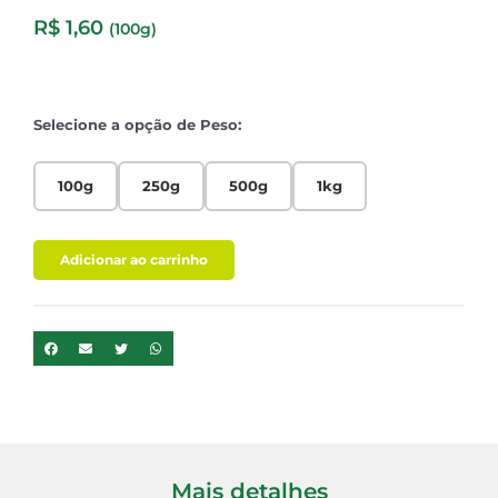
R$
1,60
(100g)
Selecione a opção de Peso:
100g
250g
500g
1kg
Adicionar ao carrinho
Mais detalhes