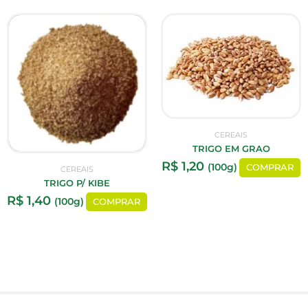
CEREAIS
TRIGO EM GRAO
R$
1,20
(100g)
COMPRAR
CEREAIS
TRIGO P/ KIBE
R$
1,40
(100g)
COMPRAR