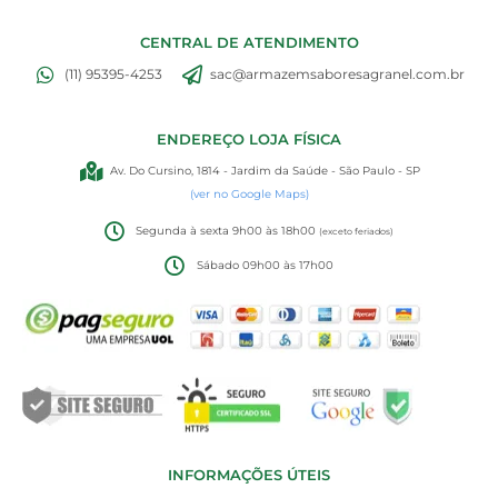
CENTRAL DE ATENDIMENTO
(11) 95395-4253
sac@armazemsaboresagranel.com.br
ENDEREÇO LOJA FÍSICA
Av. Do Cursino, 1814 - Jardim da Saúde - São Paulo - SP
(ver no Google Maps)
Segunda à sexta 9h00 às 18h00
(exceto feriados)
Sábado 09h00 às 17h00
INFORMAÇÕES ÚTEIS