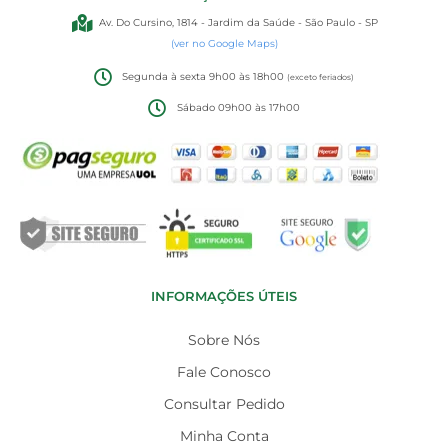
Av. Do Cursino, 1814 - Jardim da Saúde - São Paulo - SP
(ver no Google Maps)
Segunda à sexta 9h00 às 18h00
(exceto feriados)
Sábado 09h00 às 17h00
INFORMAÇÕES ÚTEIS
Sobre Nós
Fale Conosco
Consultar Pedido
Minha Conta