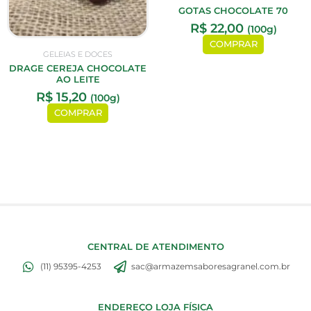
GOTAS CHOCOLATE 70
R$
22,00
(100g)
COMPRAR
GELEIAS E DOCES
DRAGE CEREJA CHOCOLATE
AO LEITE
R$
15,20
(100g)
COMPRAR
CENTRAL DE ATENDIMENTO
(11) 95395-4253
sac@armazemsaboresagranel.com.br
ENDEREÇO LOJA FÍSICA