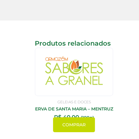
Produtos relacionados
GELEIAS E DOCES
ERVA DE SANTA MARIA – MENTRUZ
R$
40,00
(100g)
COMPRAR