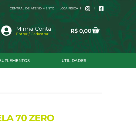
CENTRAL DE ATENDIMENTO
LOJA FÍSICA
Cart
Minha Conta
R$
0,00
Entrar / Cadastrar
SUPLEMENTOS
UTILIDADES
LA 70 ZERO