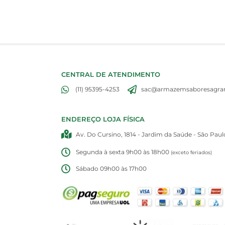
CENTRAL DE ATENDIMENTO
(11) 95395-4253
sac@armazemsaboresagran
ENDEREÇO LOJA FÍSICA
Av. Do Cursino, 1814 - Jardim da Saúde - São Paul
Segunda à sexta 9h00 às 18h00
(exceto feriados)
Sábado 09h00 às 17h00