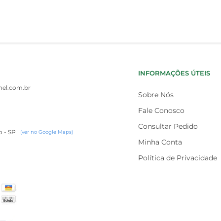
INFORMAÇÕES ÚTEIS
el.com.br
Sobre Nós
Fale Conosco
Consultar Pedido
o - SP
(ver no Google Maps)
Minha Conta
Política de Privacidade