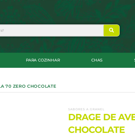
PARA COZINHAR
CHAS
LA 70 ZERO CHOCOLATE
SABORES A GRANEL
DRAGE DE AVE
CHOCOLATE