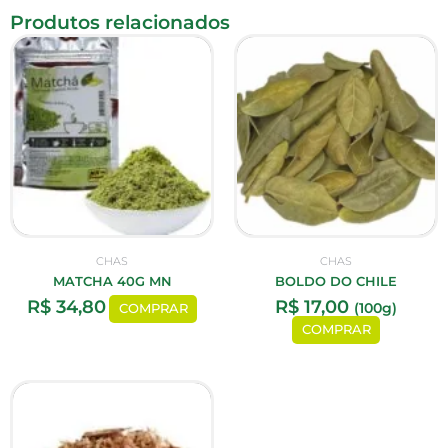
Produtos relacionados
CHAS
CHAS
MATCHA 40G MN
BOLDO DO CHILE
R$
34,80
R$
17,00
(100g)
COMPRAR
COMPRAR