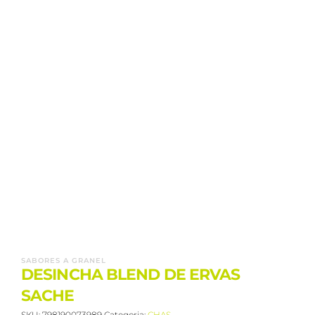
SABORES A GRANEL
DESINCHA BLEND DE ERVAS
SACHE
SKU:
798190073989
Categoria:
CHAS