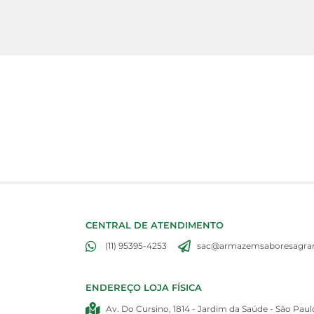
CENTRAL DE ATENDIMENTO
(11) 95395-4253
sac@armazemsaboresagran
ENDEREÇO LOJA FÍSICA
Av. Do Cursino, 1814 - Jardim da Saúde - São Paul