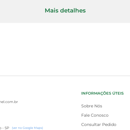
Mais detalhes
INFORMAÇÕES ÚTEIS
el.com.br
Sobre Nós
Fale Conosco
Consultar Pedido
o - SP
(ver no Google Maps)