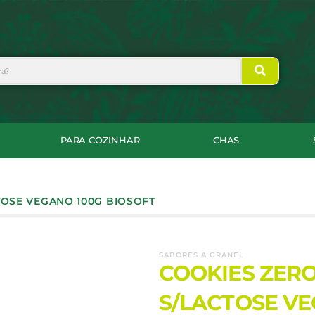
PARA COZINHAR
CHAS
TOSE VEGANO 100G BIOSOFT
SABORES A GRANEL
COOKIES ZER
S/LACTOSE VE