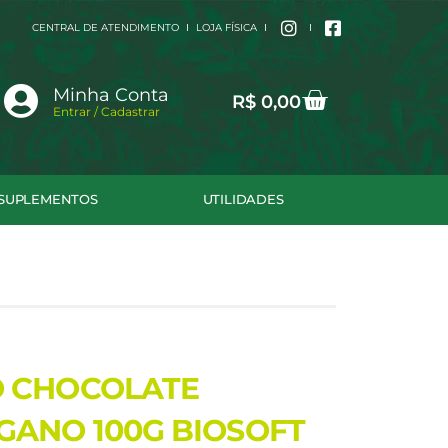
CENTRAL DE ATENDIMENTO
LOJA FÍSICA
Cart
Minha Conta
R$
0,00
Entrar / Cadastrar
SUPLEMENTOS
UTILIDADES
O CHOCOLATE
GANO 100G BIOSOFT