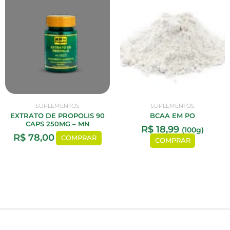
SUPLEMENTOS
SUPLEMENTOS
EXTRATO DE PROPOLIS 90
BCAA EM PO
CAPS 250MG – MN
R$
18,99
(100g)
R$
78,00
COMPRAR
COMPRAR