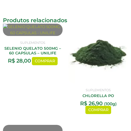
Produtos relacionados
SUPLEMENTOS
SELENIO QUELATO 500MG –
60 CAPSULAS – UNILIFE
R$
28,00
COMPRAR
SUPLEMENTOS
CHLORELLA PO
R$
26,90
(100g)
COMPRAR