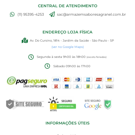
CENTRAL DE ATENDIMENTO
(11) 95395-4253
sac@armazemsaboresagranel.com.br
ENDEREÇO LOJA FÍSICA
Av. Do Cursino, 1814 - Jardim da Saúde - São Paulo - SP
(ver no Google Maps)
Segunda à sexta 9h00 às 18h00
(exceto feriados)
Sábado 09h00 às 17h00
INFORMAÇÕES ÚTEIS