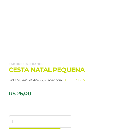
SABORES A GRANEL
CESTA NATAL PEQUENA
SKU:
7899439387065
Categoria:
UTILIDADES
R$
26,00
CESTA
NATAL
PEQUENA