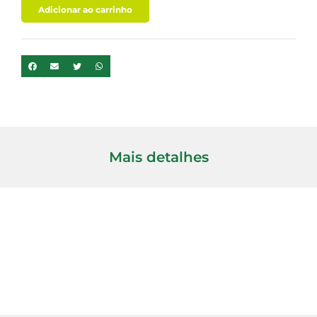
quantidade
Adicionar ao carrinho
Mais detalhes