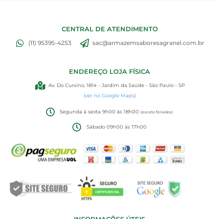
CENTRAL DE ATENDIMENTO
(11) 95395-4253
sac@armazemsaboresagranel.com.br
ENDEREÇO LOJA FÍSICA
Av. Do Cursino, 1814 - Jardim da Saúde - São Paulo - SP
(ver no Google Maps)
Segunda à sexta 9h00 às 18h00
(exceto feriados)
Sábado 09h00 às 17h00