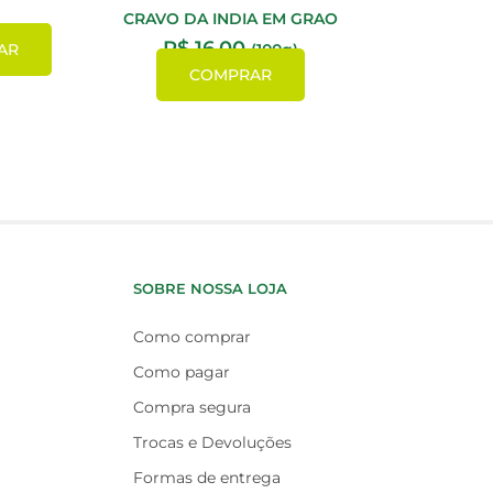
CRAVO DA INDIA EM GRAO
R$
16,00
AR
(100g)
COMPRAR
SOBRE NOSSA LOJA
Como comprar
Como pagar
Compra segura
Trocas e Devoluções
Formas de entrega