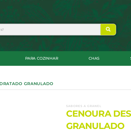
PARA COZINHAR
CHAS
IDRATADO GRANULADO
SABORES A GRANEL
CENOURA DE
GRANULADO