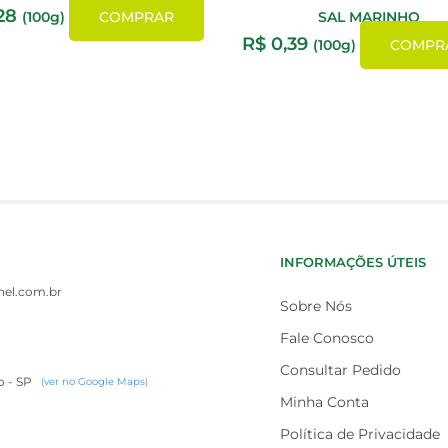
28
(100g)
COMPRAR
SAL MARINHO
R$
0,39
(100g)
COMPR
INFORMAÇÕES ÚTEIS
el.com.br
Sobre Nós
Fale Conosco
Consultar Pedido
o - SP
(ver no Google Maps)
Minha Conta
Política de Privacidade