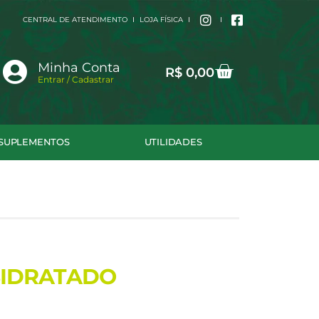
CENTRAL DE ATENDIMENTO
LOJA FÍSICA
Cart
Minha Conta
R$
0,00
Entrar / Cadastrar
SUPLEMENTOS
UTILIDADES
SIDRATADO