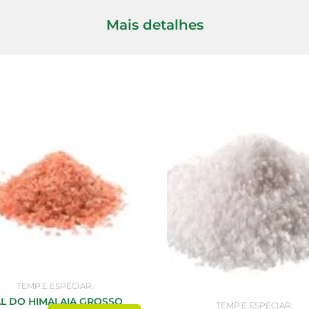
Mais detalhes
TEMP.E ESPECIAR.
L DO HIMALAIA GROSSO
TEMP.E ESPECIAR.