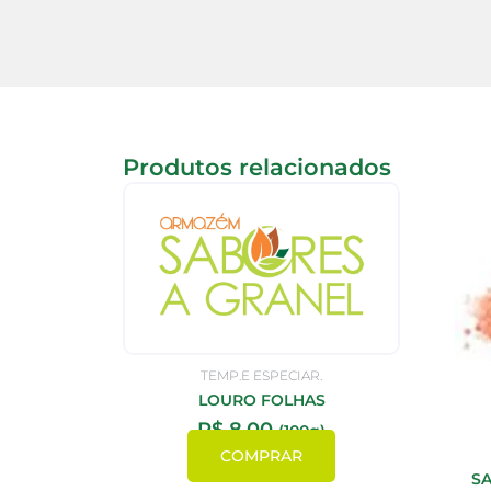
Produtos relacionados
TEMP.E ESPECIAR.
LOURO FOLHAS
R$
8,00
(100g)
COMPRAR
SA