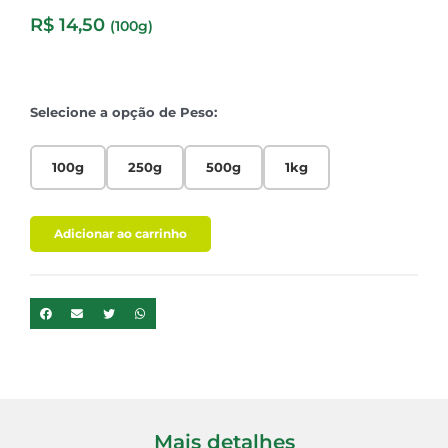
R$
14,50
(100g)
Selecione a opção de Peso:
100g
250g
500g
1kg
Adicionar ao carrinho
Mais detalhes