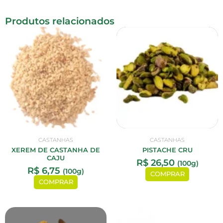
Produtos relacionados
CASTANHAS
CASTANHAS
XEREM DE CASTANHA DE
PISTACHE CRU
CAJU
R$
26,50
(100g)
R$
6,75
(100g)
COMPRAR
COMPRAR