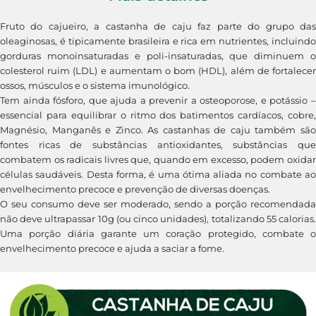
Fruto do cajueiro, a castanha de caju faz parte do grupo das
oleaginosas, é tipicamente brasileira e rica em nutrientes, incluindo
gorduras monoinsaturadas e poli-insaturadas, que diminuem o
colesterol ruim (LDL) e aumentam o bom (HDL), além de fortalecer
ossos, músculos e o sistema imunológico.
Tem ainda fósforo, que ajuda a prevenir a osteoporose, e potássio –
essencial para equilibrar o ritmo dos batimentos cardíacos, cobre,
Magnésio, Manganês e Zinco. As castanhas de caju também são
fontes ricas de substâncias antioxidantes, substâncias que
combatem os radicais livres que, quando em excesso, podem oxidar
células saudáveis. Desta forma, é uma ótima aliada no combate ao
envelhecimento precoce e prevenção de diversas doenças.
O seu consumo deve ser moderado, sendo a porção recomendada
não deve ultrapassar 10g (ou cinco unidades), totalizando 55 calorias.
Uma porção diária garante um coração protegido, combate o
envelhecimento precoce e ajuda a saciar a fome.