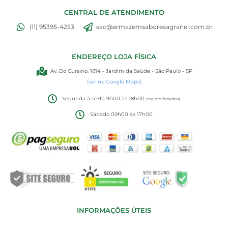
CENTRAL DE ATENDIMENTO
(11) 95395-4253
sac@armazemsaboresagranel.com.br
ENDEREÇO LOJA FÍSICA
Av. Do Cursino, 1814 - Jardim da Saúde - São Paulo - SP
(ver no Google Maps)
Segunda à sexta 9h00 às 18h00
(exceto feriados)
Sábado 09h00 às 17h00
INFORMAÇÕES ÚTEIS