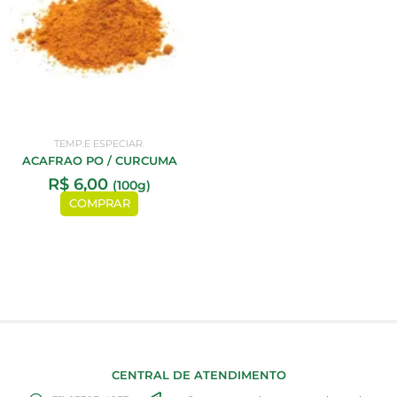
TEMP.E ESPECIAR.
ACAFRAO PO / CURCUMA
R$
6,00
(100g)
COMPRAR
CENTRAL DE ATENDIMENTO