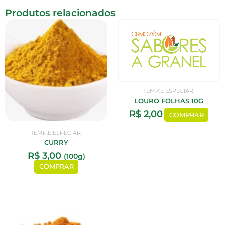
Produtos relacionados
TEMP.E ESPECIAR.
LOURO FOLHAS 10G
R$
2,00
COMPRAR
TEMP.E ESPECIAR.
CURRY
R$
3,00
(100g)
COMPRAR