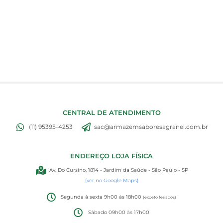
CENTRAL DE ATENDIMENTO
(11) 95395-4253
sac@armazemsaboresagranel.com.br
ENDEREÇO LOJA FÍSICA
Av. Do Cursino, 1814 - Jardim da Saúde - São Paulo - SP
(ver no Google Maps)
Segunda à sexta 9h00 às 18h00
(exceto feriados)
Sábado 09h00 às 17h00