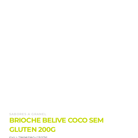
SABORES A GRANEL
BRIOCHE BELIVE COCO SEM
GLUTEN 200G
SKU:
7898380413076