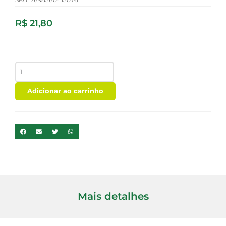
R$
21,80
BRIOCHE
BELIVE
COCO
Adicionar ao carrinho
SEM
GLUTEN
200G
quantidade
Mais detalhes