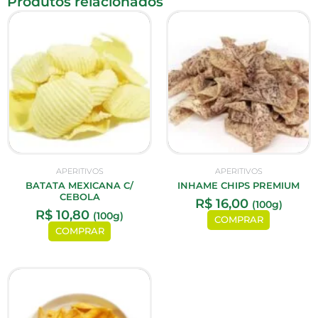
Produtos relacionados
APERITIVOS
APERITIVOS
BATATA MEXICANA C/
INHAME CHIPS PREMIUM
CEBOLA
R$
16,00
(100g)
R$
10,80
(100g)
COMPRAR
COMPRAR