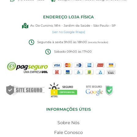
ENDEREÇO LOJA FÍSICA
Av. Do Cursino, 1814 - Jardim da Saúde - São Paulo - SP
(ver no Google Maps)
Segunda à sexta 9h00 às 18h00
(exceto feriados)
Sábado 09h00 às 17h00
INFORMAÇÕES ÚTEIS
Sobre Nós
Fale Conosco