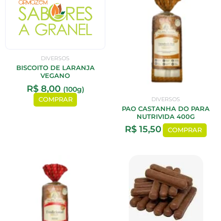
DIVERSOS
BISCOITO DE LARANJA
VEGANO
R$
8,00
(100g)
DIVERSOS
COMPRAR
PAO CASTANHA DO PARA
NUTRIVIDA 400G
R$
15,50
COMPRAR