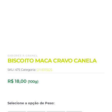
SABORES A GRANEL
BISCOITO MACA CRAVO CANELA
SKU:
475
Categoria:
DIVERSOS
R$
18,00
(100g)
Selecione a opção de Peso: