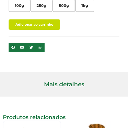
100g
250g
500g
1kg
Adicionar ao carrinho
Mais detalhes
Produtos relacionados