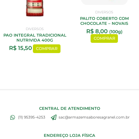
DIVERSOS
PALITO COBERTO COM
CHOCOLATE – NOVAIS
DIVERSOS
R$
8,00
(100g)
PAO INTEGRAL TRADICIONAL
COMPRAR
NUTRIVIDA 400G
R$
15,50
COMPRAR
CENTRAL DE ATENDIMENTO
(11) 95395-4253
sac@armazemsaboresagranel.com.br
ENDEREÇO LOJA FÍSICA