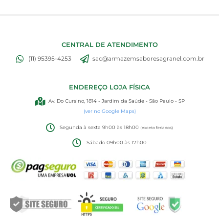
CENTRAL DE ATENDIMENTO
(11) 95395-4253
sac@armazemsaboresagranel.com.br
ENDEREÇO LOJA FÍSICA
Av. Do Cursino, 1814 - Jardim da Saúde - São Paulo - SP
(ver no Google Maps)
Segunda à sexta 9h00 às 18h00
(exceto feriados)
Sábado 09h00 às 17h00