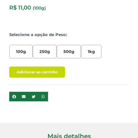
R$
11,00
(100g)
Selecione a opção de Peso:
100g
250g
500g
1kg
Adicionar ao carrinho
Mais detalhes