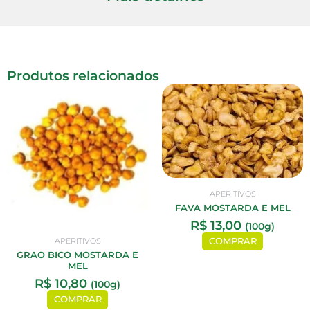
Produtos relacionados
APERITIVOS
FAVA MOSTARDA E MEL
R$
13,00
(100g)
COMPRAR
APERITIVOS
GRAO BICO MOSTARDA E
MEL
R$
10,80
(100g)
COMPRAR