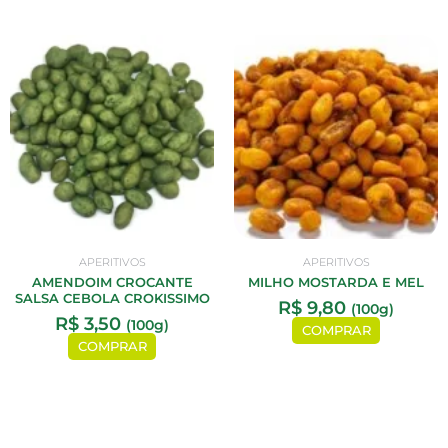
APERITIVOS
APERITIVOS
AMENDOIM CROCANTE
MILHO MOSTARDA E MEL
SALSA CEBOLA CROKISSIMO
R$
9,80
(100g)
R$
3,50
(100g)
COMPRAR
COMPRAR