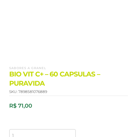
SABORES A GRANEL
BIO VIT C+ – 60 CAPSULAS –
PURAVIDA
SKU:
7898581076889
R$
71,00
BIO
VIT