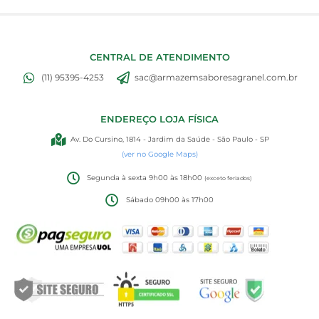
CENTRAL DE ATENDIMENTO
(11) 95395-4253
sac@armazemsaboresagranel.com.br
ENDEREÇO LOJA FÍSICA
Av. Do Cursino, 1814 - Jardim da Saúde - São Paulo - SP
(ver no Google Maps)
Segunda à sexta 9h00 às 18h00
(exceto feriados)
Sábado 09h00 às 17h00